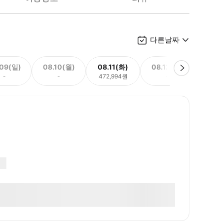
다른날짜
.09(일)
08.10(월)
08.11(화)
08.12(수)
08.
-
-
472,994원
-