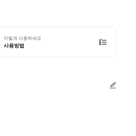
 꼭 알아두세요 * 유효한 여권은 필수 항목입니다. * 총 페리 여행은 왕복 약 
이렇게 사용하세요
사용방법
ades/Fort Lauderdale Ferry Terminal at 2021 Eller Dr
사진/동영상
사진/동영상