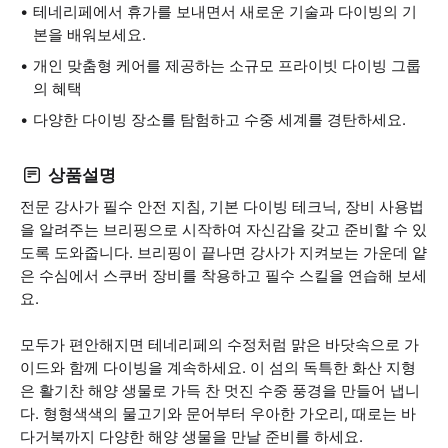
테네리페에서 휴가를 보내면서 새로운 기술과 다이빙의 기
본을 배워보세요.
개인 맞춤형 케어를 제공하는 소규모 프라이빗 다이빙 그룹
의 혜택
다양한 다이빙 장소를 탐험하고 수중 세계를 경탄하세요.
상품설명
전문 강사가 필수 안전 지침, 기본 다이빙 테크닉, 장비 사용법
을 알려주는 브리핑으로 시작하여 자신감을 갖고 준비할 수 있
도록 도와줍니다. 브리핑이 끝나면 강사가 지켜보는 가운데 얕
은 수심에서 스쿠버 장비를 착용하고 필수 스킬을 연습해 보세
요.
모두가 편안해지면 테네리페의 수정처럼 맑은 바닷속으로 가
이드와 함께 다이빙을 계속하세요. 이 섬의 독특한 화산 지형
은 활기찬 해양 생물로 가득 찬 멋진 수중 풍경을 만들어 냅니
다. 형형색색의 물고기와 문어부터 우아한 가오리, 때로는 바
다거북까지 다양한 해양 생물을 만날 준비를 하세요.