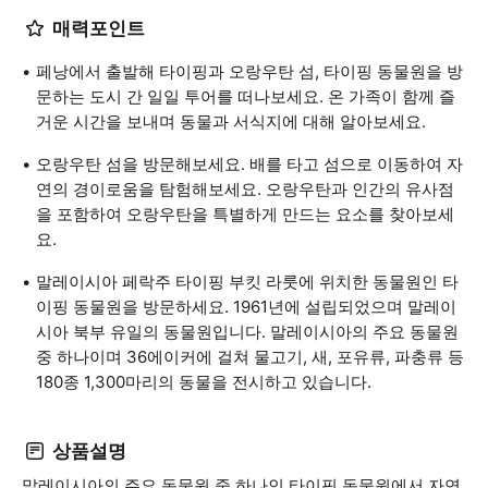
매력포인트
페낭에서 출발해 타이핑과 오랑우탄 섬, 타이핑 동물원을 방
문하는 도시 간 일일 투어를 떠나보세요. 온 가족이 함께 즐
거운 시간을 보내며 동물과 서식지에 대해 알아보세요.
오랑우탄 섬을 방문해보세요. 배를 타고 섬으로 이동하여 자
연의 경이로움을 탐험해보세요. 오랑우탄과 인간의 유사점
을 포함하여 오랑우탄을 특별하게 만드는 요소를 찾아보세
요.
말레이시아 페락주 타이핑 부킷 라룻에 위치한 동물원인 타
이핑 동물원을 방문하세요. 1961년에 설립되었으며 말레이
시아 북부 유일의 동물원입니다. 말레이시아의 주요 동물원
중 하나이며 36에이커에 걸쳐 물고기, 새, 포유류, 파충류 등
180종 1,300마리의 동물을 전시하고 있습니다.
상품설명
말레이시아의 주요 동물원 중 하나인 타이핑 동물원에서 자연