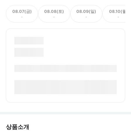
08.07(금)
08.08(토)
08.09(일)
08.10(월)
-
-
-
-
상품소개