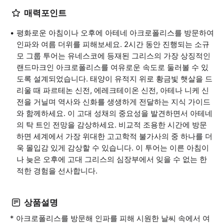
매력포인트
평화로운 아침이나 오후에 아테네 아크로폴리스를 방문하여
인파와 여름 더위를 피해보세요. 2시간 동안 진행되는 소규
모 그룹 투어는 유네스코에 등재된 그리스의 가장 상징적인
랜드마크인 아크로폴리스를 여유로운 속도로 둘러볼 수 있
도록 설계되었습니다. 태양이 유적지 위로 황금빛 햇살을 드
리울 때 파르테논 신전, 에레크테이온 신전, 아테나 니케 신
전을 거닐며 역사와 신화를 생생하게 전달하는 지식 가이드
와 함께하세요. 이 고대 성채의 중요성을 발견하면서 아테네
의 탁 트인 전망을 감상하세요. 비교적 조용한 시간에 방문
하면 세계에서 가장 위대한 고고학적 불가사의 중 하나를 더
욱 몰입감 있게 감상할 수 있습니다. 이 투어는 이른 아침이
나 늦은 오후에 고대 그리스의 심장부에서 잊을 수 없는 한
적한 경험을 선사합니다.
상품설명
* 아크로폴리스를 방문해 인파를 피해 시원한 날씨 속에서 여