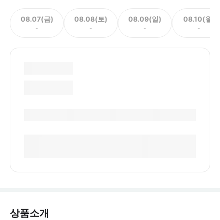
08.07(금)
08.08(토)
08.09(일)
08.10(월)
-
-
-
-
상품소개