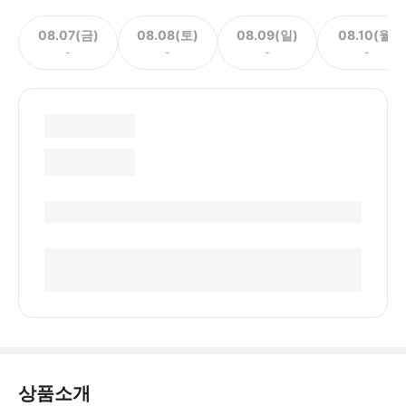
08.07(금)
08.08(토)
08.09(일)
08.10(월)
-
-
-
-
상품소개