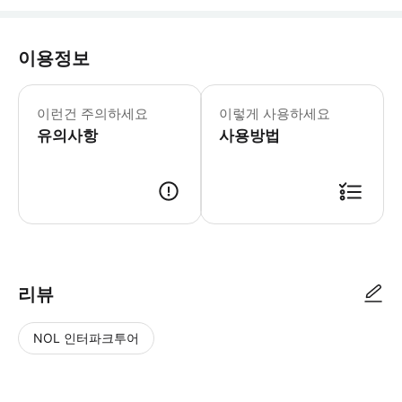
이용정보
1. 운영시간 오전 9시 ~ 오후 4시 30분 2
이런건 주의하세요
이렇게 사용하세요
유의사항
사용방법
모바일 바우처 제시 투숙하는 호텔 로비에서 현지 직원 미팅 후 투어 진행
리뷰
NOL 인터파크투어
NOL
별
사
에서