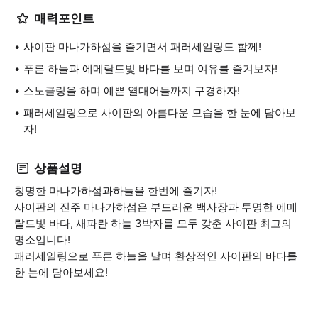
매력포인트
사이판 마나가하섬을 즐기면서 패러세일링도 함께!
푸른 하늘과 에메랄드빛 바다를 보며 여유를 즐겨보자!
스노클링을 하며 예쁜 열대어들까지 구경하자!
패러세일링으로 사이판의 아름다운 모습을 한 눈에 담아보
자!
상품설명
청명한 마나가하섬과하늘을 한번에 즐기자!
사이판의 진주 마나가하섬은 부드러운 백사장과 투명한 에메
랄드빛 바다, 새파란 하늘 3박자를 모두 갖춘 사이판 최고의
명소입니다!
패러세일링으로 푸른 하늘을 날며 환상적인 사이판의 바다를
한 눈에 담아보세요!