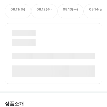
08.11(화)
08.12(수)
08.13(목)
08.14(금)
-
-
-
-
상품소개