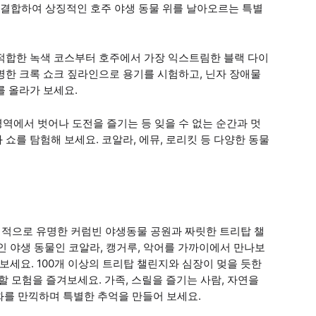
릴을 결합하여 상징적인 호주 야생 동물 위를 날아오르는 특별
 적합한 녹색 코스부터 호주에서 가장 익스트림한 블랙 다이
명한 크록 쇼크 짚라인으로 용기를 시험하고, 닌자 장애물
를 올라가 보세요.
역에서 벗어나 도전을 즐기는 등 잊을 수 없는 순간과 멋
쇼를 탐험해 보세요. 코알라, 에뮤, 로리킷 등 다양한 동물
적으로 유명한 커럼빈 야생동물 공원과 짜릿한 트리탑 챌
인 야생 동물인 코알라, 캥거루, 악어를 가까이에서 만나보
보세요. 100개 이상의 트리탑 챌린지와 심장이 멎을 듯한
할 모험을 즐겨보세요. 가족, 스릴을 즐기는 사람, 자연을
화를 만끽하며 특별한 추억을 만들어 보세요.