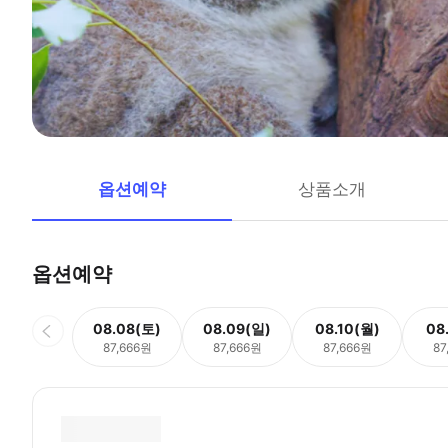
옵션예약
상품소개
옵션예약
08.08(토)
08.09(일)
08.10(월)
08
87,666원
87,666원
87,666원
87