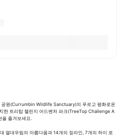
rrumbin Wildlife Sanctuary)의 푸르고 평화로운
트리탑 챌린지 어드벤처 파크(TreeTop Challenge A
액션을 즐겨보세요.
대 열대우림의 아름다움과 14개의 짚라인, 7개의 하이 로