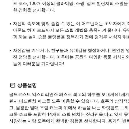
프 코스, 100개 이상의 클라이밍, 스윙, 점프 챌린지의 스
한 경험을 선사합니다.
자신의 속도에 맞춰 즐길 수 있는 이 어드벤처는 초보자에게
아몬드 하이 로프까지 모든 스릴 레벨을 충족시켜 줍니다. 유
과 하늘 높이 솟은 플랫폼을 정복하기 전에 캥거루 서식지 위
자신감을 키우거나, 친구들과 유대감을 형성하거나, 편안한 영
진 전망을 선사합니다. 이후에는 공원의 다양한 동물 서식지와 
들이 여러분을 기다립니다!
상품설명
골드코스트 익스피리언스 패스로 최고의 하루를 보내세요! 세계
린지 어드벤처 파크를 모두 이용할 수 있습니다. 호주의 상징적
고, 울창한 열대 우림 캐노피 위에서 하늘을 나는 짜릿함도 느껴
크록 쇼크를 포함한 14개의 스릴 넘치는 짚라인을 타고 잊지 못
사랑하는 사람 모두에게 완벽한 경험을 선사합니다. 용기와 변