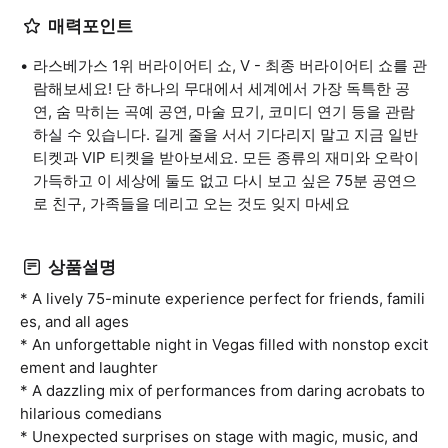
매력포인트
라스베가스 1위 버라이어티 쇼, V - 최종 버라이어티 쇼를 관
람해보세요! 단 하나의 무대에서 세계에서 가장 독특한 공
연, 숨 막히는 곡예 공연, 마술 묘기, 코미디 연기 등을 관람
하실 수 있습니다. 길게 줄을 서서 기다리지 말고 지금 일반
티켓과 VIP 티켓을 받아보세요. 모든 종류의 재미와 오락이
가득하고 이 세상에 둘도 없고 다시 보고 싶은 75분 공연으
로 친구, 가족들을 데리고 오는 것도 잊지 마세요
상품설명
* A lively 75-minute experience perfect for friends, famili
es, and all ages
* An unforgettable night in Vegas filled with nonstop excit
ement and laughter
* A dazzling mix of performances from daring acrobats to
hilarious comedians
* Unexpected surprises on stage with magic, music, and