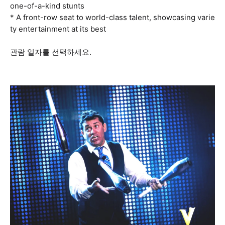
one-of-a-kind stunts
* A front-row seat to world-class talent, showcasing varie
ty entertainment at its best
관람 일자를 선택하세요.