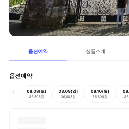
옵션예약
상품소개
옵션예약
08.08(토)
08.09(일)
08.10(월)
08
36,808원
36,808원
36,808원
36