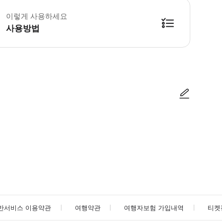
이렇게 사용하세요
사용방법
사진/동영상
사진/동영상
반서비스 이용약관
여행약관
여행자보험 가입내역
티켓