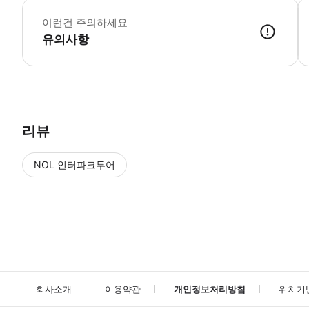
이런건 주의하세요
유의사항
리뷰
NOL 인터파크투어
NOL
에서 작성된 리뷰 입니다.
별점 높은순
별점 높은순
회사소개
이용약관
개인정보처리방침
위치기