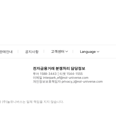
고객센터
판매안내
공지사항
Language
전자금융거래 분쟁처리 담당정보
투어 1588-3443
티켓 1544-1555
이메일 interpark_ef@nol-universe.com
개인정보보호책임자 privacy_i@nol-universe.com
며
(주)놀유니버스
는 일체 책임을 지지 않습니다.