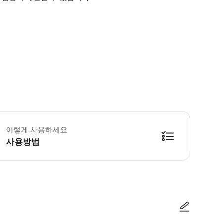
 꼭 알아두세요 성수기 (4월 ~ 10월) 에는 20:00 에, 비수기 (11월 ~ 3월)
이렇게 사용하세요
사용방법