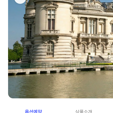
옵션예약
상품소개