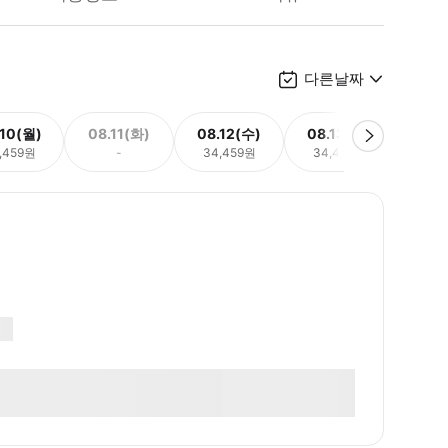
다른날짜
.10(월)
08.11(화)
08.12(수)
08.13(목)
08.
,459원
-
34,459원
34,459원
34,