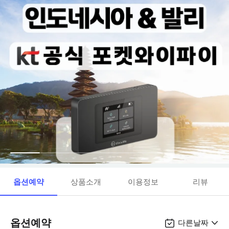
옵션예약
상품소개
이용정보
리뷰
옵션예약
다른날짜