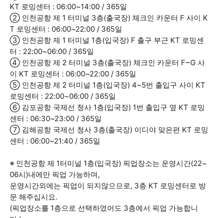
KT 로밍센터 : 06:00~14:00 / 365일
② 인천공항 제 1 터미널 3층(출국장) 체크인 카운터 F 사이 K
T 로밍센터 : 06:00~22:00 / 365일
③ 인천공항 제 1 터미널 1층(입국장) F 출구 부근 KT 로밍센
터 : 22:00~06:00 / 365일
④ 인천공항 제 2 터미널 3층(출국장) 체크인 카운터 F~G 사
이 KT 로밍센터 : 06:00~22:00 / 365일
⑤ 인천공항 제 2 터미널 1층(입국장) 4~5번 출입구 사이 KT
로밍센터 : 22:00~06:00 / 365일
⑥ 김포공항 국제선 청사 1층(입국장) 1번 출입구 옆 KT 로밍
센터 : 06:30~23:00 / 365일
⑦ 김해공항 국제선 청사 3층(출국장) 이디야 맞은편 KT 로밍
센터 : 06:00~21:40 / 365일
※ 인천공항 제 1터미널 1층(입국장) 픽업장소는 운영시간(22~
06시)내에만 픽업 가능하며,
운영시간외에는 픽업이 되지않으므로, 3층 KT 로밍센터로 방
문 해주십시요.
(픽업장소를 1층으로 선택하였어도 3층에서 픽업 가능합니