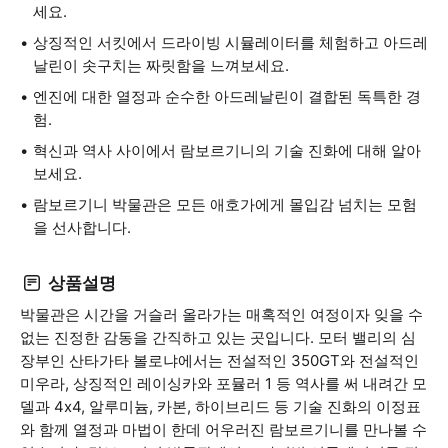
세요.
상징적인 서킷에서 드라이빙 시뮬레이터를 체험하고 아드레
날린이 솟구치는 짜릿함을 느껴보세요.
엔진에 대한 열정과 순수한 아드레날린이 결합된 독특한 경
험.
혁신과 역사 사이에서 람보르기니의 기술 진화에 대해 알아
보세요.
람보르기니 박물관은 모든 애호가에게 몰입감 넘치는 모험
을 선사합니다.
상품설명
박물관은 시간을 거슬러 올라가는 매혹적인 여정이자 잊을 수
없는 진정한 감동을 간직하고 있는 곳입니다. 모터 밸리의 심
장부인 산타가타 볼로냐에서는 전설적인 350GT와 전설적인
미우라, 상징적인 레이싱카와 포뮬러 1 등 역사를 써 내려간 모
델과 4x4, 알루미늄, 카본, 하이브리드 등 기술 진화의 이정표
와 함께 열정과 마법이 한데 어우러진 람보르기니를 만나볼 수