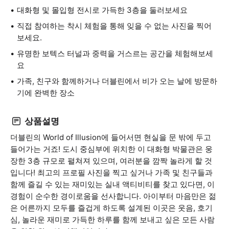
대화형 및 몰입형 전시로 가득한 3층을 둘러보세요
직접 참여하는 착시 체험을 통해 잊을 수 없는 사진을 찍어
보세요.
유명한 보텍스 터널과 중력을 거스르는 공간을 체험해보세
요
가족, 친구와 함께하거나 더블린에서 비가 오는 날에 방문하
기에 완벽한 장소
상품설명
더블린의 World of Illusion에 들어서면 현실을 문 밖에 두고
들어가는 거죠! 도시 중심부에 위치한 이 대화형 박물관은 웅
장한 3층 규모로 펼쳐져 있으며, 여러분을 깜짝 놀라게 할 것
입니다! 최고의 프로필 사진을 찍고 싶거나 가족 및 친구들과
함께 즐길 수 있는 재미있는 실내 액티비티를 찾고 있다면, 이
경험이 순수한 경이로움을 선사합니다. 아이부터 마음만은 젊
은 어른까지 모두를 즐겁게 하도록 설계된 이곳은 웃음, 호기
심, 놀라운 재미로 가득한 하루를 함께 보내고 싶은 모든 사람