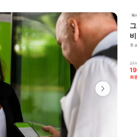
즉
그
비
A
27,
19
최