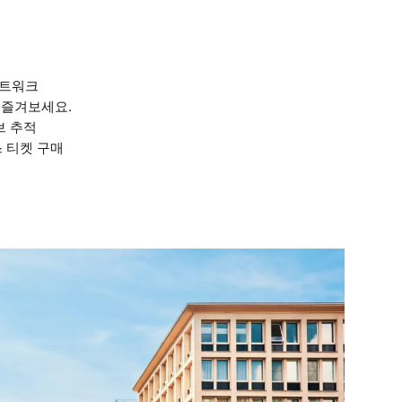
네트워크
을 즐겨보세요.
브 추적
 티켓 구매