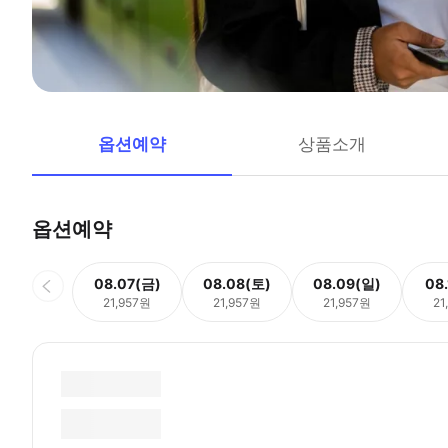
옵션예약
상품소개
옵션예약
08.07(금)
08.08(토)
08.09(일)
08
21,957원
21,957원
21,957원
21