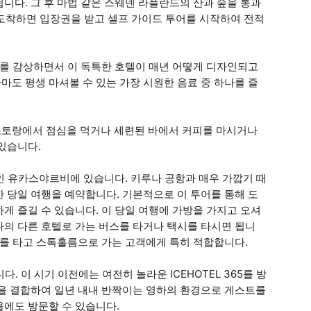
니다. 그 후 마법 같은 스웨덴 라플란드의 산과 숲을 통과
에 도착하면 입장권을 받고 셀프 가이드 투어를 시작하여 전적
치를 감상하면서 이 독특한 호텔이 매년 어떻게 디자인되고
도 평생 마셔볼 수 있는 가장 시원한 음료 중 하나를 즐
스토랑에서 점심을 먹거나 세련된 바에서 커피를 마시거나
있습니다.
인 유카스야르비에 있습니다. 키루나 공항과 매우 가깝기 때
 당일 여행을 예약합니다. 기본적으로 이 투어를 통해 도
게 즐길 수 있습니다. 이 당일 여행에 가방을 가지고 오셔
나의 다른 호텔로 가는 버스를 타거나 택시를 타시면 됩니
나를 타고 스톡홀름으로 가는 고객에게 특히 적합합니다.
. 이 시기 이전에는 여전히 놀라운 ICEHOTEL 365를 방
술을 결합하여 일년 내내 반짝이는 영하의 환경으로 게스트를
겨울에도 방문할 수 있습니다.