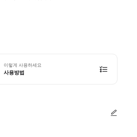
 소요시간 : 420분 (옵션에 따라 소요 시간이 다를 수 있으니, 예약 시 확인 부
이렇게 사용하세요
사용방법
방법을 확인한 후 이용해 주시기 바랍니다. ● 48시간 이내에 바우처를 받지 