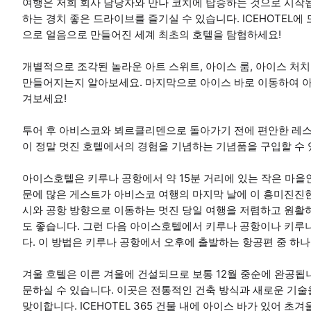
여행은 저희 회사 담당자와 만나 코치에 탑승하는 것으로 시작됩
하는 경치 좋은 드라이브를 즐기실 수 있습니다. ICEHOTEL
으로 얼음으로 만들어진 세계 최초의 호텔을 탐험하세요!
개별적으로 조각된 놀라운 아트 스위트, 아이스 룸, 아이스 처
만들어지는지 알아보세요. 마지막으로 아이스 바로 이동하여 아마
겨보세요!
투어 후 아비스코와 뵈르클리덴으로 돌아가기 전에 편안한 레
이 정말 멋진 호텔에서의 경험을 기념하는 기념품을 구입할 수 
아이스호텔은 키루나 공항에서 약 15분 거리에 있는 작은 마을
문에 많은 게스트가 아비스코 여행의 마지막 날에 이 흥미진진한
시와 공항 방향으로 이동하는 멋진 당일 여행을 저렴하고 원활하
도 좋습니다. 그런 다음 아이스호텔에서 키루나 공항이나 키루
다. 이 방법은 키루나 공항에서 오후에 출발하는 항공편 중 하
겨울 호텔은 이른 겨울에 건설되므로 보통 12월 중순에 완공됩니다
문하실 수 있습니다. 이곳은 전통적인 건축 방식과 새로운 기
맞이합니다. ICEHOTEL 365 건물 내에 아이스 바가 있어 초