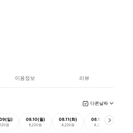
이용정보
리뷰
다른날짜
.09(일)
08.10(월)
08.11(화)
08.12(수)
08.
,220원
8,220원
8,220원
8,220원
8,