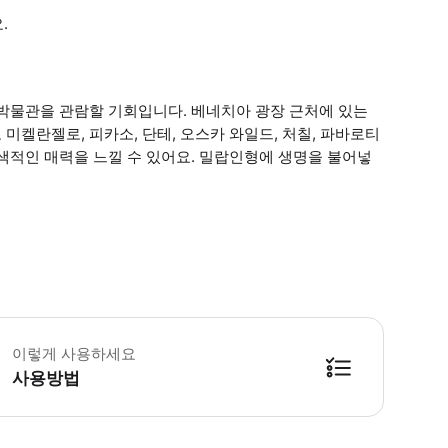
.
 박물관을 관람할 기회입니다. 베네치아 광장 근처에 있는
켈란젤로, 피카소, 단테, 오스카 와일드, 처칠, 파바로티
색적인 매력을 느낄 수 있어요. 밀랍인형에 생명을 불어넣
린이 규정 - 신장 100센치미터 이하의 아동은 무료 입장입니다. 필수 안내 - 방문 전
이렇게 사용하세요
사용방법