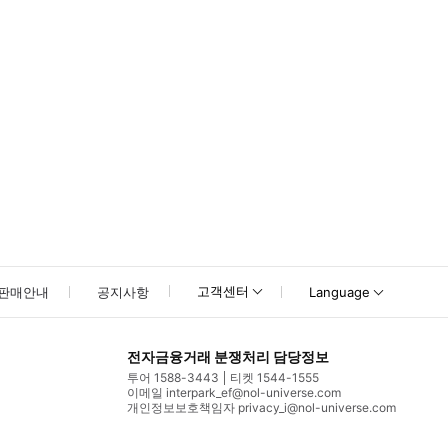
고객센터
판매안내
공지사항
Language
전자금융거래 분쟁처리 담당정보
투어 1588-3443
티켓 1544-1555
이메일 interpark_ef@nol-universe.com
개인정보보호책임자 privacy_i@nol-universe.com