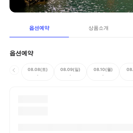
옵션예약
상품소개
옵션예약
08.08(토)
08.09(일)
08.10(월)
08
-
-
-