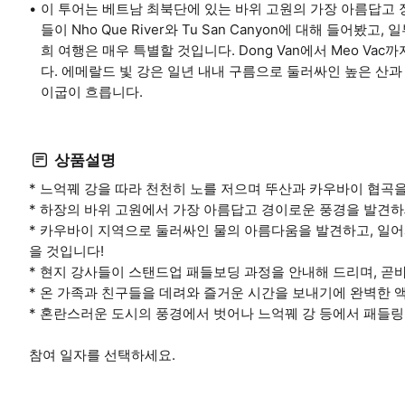
이 투어는 베트남 최북단에 있는 바위 고원의 가장 아름답고 
들이 Nho Que River와 Tu San Canyon에 대해 들어
희 여행은 매우 특별할 것입니다. Dong Van에서 Meo Vac까
다. 에메랄드 빛 강은 일년 내내 구름으로 둘러싸인 높은 산과
이굽이 흐릅니다.
상품설명
* 느억꿰 강을 따라 천천히 노를 저으며 뚜산과 카우바이 협곡
* 하장의 바위 고원에서 가장 아름답고 경이로운 풍경을 발견
* 카우바이 지역으로 둘러싸인 물의 아름다움을 발견하고, 일어
을 것입니다!
* 현지 강사들이 스탠드업 패들보딩 과정을 안내해 드리며, 곧
* 온 가족과 친구들을 데려와 즐거운 시간을 보내기에 완벽한 
* 혼란스러운 도시의 풍경에서 벗어나 느억꿰 강 등에서 패들링
참여 일자를 선택하세요.