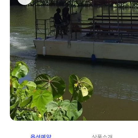
옵션예약
상품소개