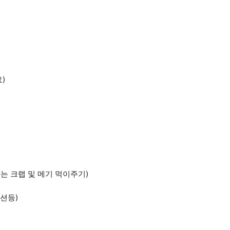
)
식하는 크랩 및 메기 먹이주기)
이션등)