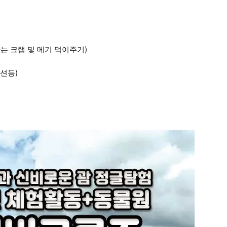
식하는 크랩 및 메기 먹이주기)
이션등)