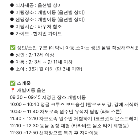
● 식사제공 : 옵션별 상이
● 미팅장소 : 개별이동 (옵션별 상이)
● 샌딩장소 : 개별이동 (옵션별 상이)
● 미팅시간 : 바우처 참조
● 가이드 : 현지인 가이드
✅ 성인/소인 구분 (예약시 아동,소아는 생년 월일 작성해주세요
● 성인 : 만 12세 이상
● 아동 : 만 3세 ~ 만 11세 이하
● 소아 : 36개월 이하 (만 3세 미만)
✅ 스케줄
📍 개별이동 옵션
09:30 ~ 09:45 지정된 장소 개별이동
10:00 ~ 10:40 정글 크루즈 보트승선 (탈로포포 강, 강에 서
10:50 ~ 11:40 차모로족 원주민 유적지 탐방 (라테스톤)
11:40 ~ 12:10 차모로족 원주민 체험하기 (코코넛 데몬스트레
12:10 ~ 12:30 동물 농장 체험 (카라바오 몰소 타기 체험등)
12:30 ~12:50 선착장으로 복귀 후 자차이동