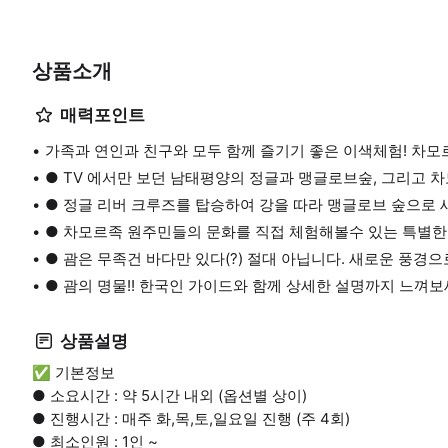
상품소개
매력포인트
가족과 연인과 친구와 모두 함께 즐기기 좋은 이색체험! 차모
● TV 에서만 보던 남태평양의 정글과 맹글로브숲, 그리고
● 정글 리버 크루즈를 탑승하여 강을 따라 맹글로브 숲으로
● 차모르족 원주민들의 문화를 직접 체험해볼수 있는 특별
● 괌은 무족건 바다만 있다(?) 절대 아닙니다. 새로운 풍
● 괌의 명물!! 한국인 가이드와 함께 상세한 설명까지 느껴
상품설명
✅ 기본정보
● 소요시간 : 약 5시간 내외 (옵션별 상이)
● 진행시간 : 매주 화,목,토,일요일 진행 (주 4회)
● 최소인원 : 1인 ~