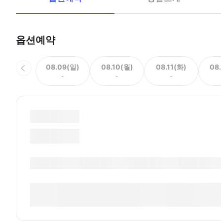
옵션예약
08.09(일)
08.10(월)
08.11(화)
08
-
-
-