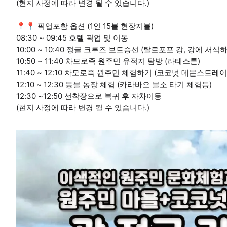
(현지 사정에 따라 변경 될 수 있습니다.)
📍📍 픽업포함 옵션 (1인 15불 현장지불)
08:30 ~ 09:45 호텔 픽업 및 이동
10:00 ~ 10:40 정글 크루즈 보트승선 (탈로포포 강, 강에 서
10:50 ~ 11:40 차모로족 원주민 유적지 탐방 (라테스톤)
11:40 ~ 12:10 차모로족 원주민 체험하기 (코코넛 데몬스트레
12:10 ~ 12:30 동물 농장 체험 (카라바오 몰소 타기 체험등)
12:30 ~12:50 선착장으로 복귀 후 자차이동
(현지 사정에 따라 변경 될 수 있습니다.)