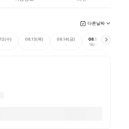
다른날짜
.12(수)
08.13(목)
08.14(금)
08.15(토)
08.
-
-
-
162,000원
162