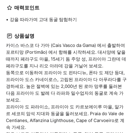
매력포인트
강을 따라가며 고대 동굴 탐험하기
상품설명
카이스 바스코 다 가마 (Cais Vasco da Gama) 에서 출발하여
포르티망 (Portimão) 에서 항해를 시작하세요. 대서양에 닿을
때까지 페라구도 마을, 15세기 돔 주앙 성, 프라이아 그란데 데
페라구도를 지나 리오 아라데 강을 거닐어 보세요.
동쪽으로 이동하여 프라이아 도 핀타디뉴, 폰타 도 제단 등대,
프라이아 도스 카네이로스, 고립된 프라이아 다 아푸라다를 구
경하세요. 높은 절벽에 있는 2,000년 된 로마 망루를 둘러본
다음 프라이아 도 발레 다 라파와 밀수업자의 동굴로 계속 가
보세요.
프라이아 도 파라이소, 프라이아 도 카르보에이루 마을, 알가
르 세코의 암석 지대와 동굴을 둘러보세요. Praia do Vale de
Centianes, Alfanzina Lighthouse, Cape of Carvoeiro로 계
속 가세요.