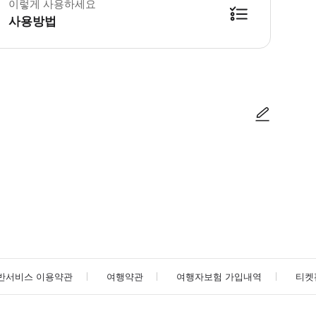
이렇게 사용하세요
사용방법
방법을 확인한 후 이용해 주시기 바랍니다. ● 48시간 이내에 바우처를 받지 
사진/동영상
사진/동영상
반서비스 이용약관
여행약관
여행자보험 가입내역
티켓