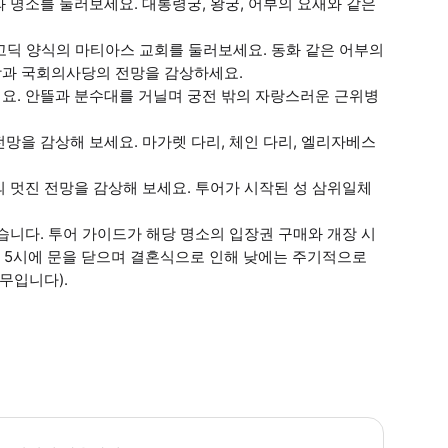
 명소를 둘러보세요. 대통령궁, 왕궁, 어부의 요새와 같은
고딕 양식의 마티아스 교회를 둘러보세요. 동화 같은 어부의
강과 국회의사당의 전망을 감상하세요.
요. 안뜰과 분수대를 거닐며 궁전 밖의 자랑스러운 근위병
망을 감상해 보세요. 마가렛 다리, 체인 다리, 엘리자베스
 멋진 전망을 감상해 보세요. 투어가 시작된 성 삼위일체
습니다. 투어 가이드가 해당 명소의 입장권 구매와 개장 시
후 5시에 문을 닫으며 결혼식으로 인해 낮에는 주기적으로
무입니다).
 이 투어는 비가 오나 눈이 오나 진행됩니다. * 소요시간 : 120분 (옵션에 따라