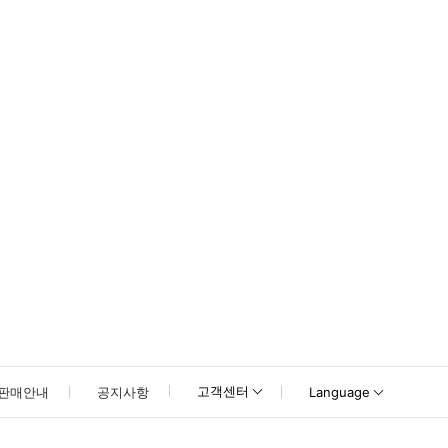
못하신 경우 고객센터로 문의해 주시기 바랍니다.
고객센터
판매안내
공지사항
Language