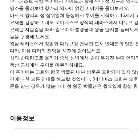
부다페스트 워킹 투어에서 가이드와 함께 부다 성 지구의 역사와
명소를 둘러보며 헝가리 역사에 얽힌 이야기를 들어보세요.
바로크 양식의 성 삼위일체 동상에서 투어를 시작하고 15세기 
요새를 감상하고 네오 로마네스크 양식의 테라스에서 다뉴브 
오래된 자갈길을 따라 걸으며 대통령궁과 왕궁 단지를 둘러보세
들을 구경해 보세요.
왕실 테라스에서 장엄한 다뉴브강 건너편 도시 반대편의 멋진 전
다리, 자유 다리의 전망을 사진에 담아보세요.
성의 반대편으로 올라가 중세 성벽에서 숲이 우거진 부다 언덕의
동상 근처에서 투어를 마무리하세요.
이 투어에는 교회와 왕궁 박물관 내부 방문은 포함되어 있지 않
간에 대한 모든 안내를 해드릴 것입니다. (마티아스 교회는 오
문을 닫는 경우가 많습니다. 성 왕궁 박물관은 월요일에 항상 휴
이용정보
-