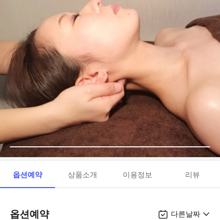
옵션예약
상품소개
이용정보
리뷰
옵션예약
다른날짜