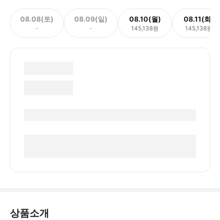
08.08(토)
08.09(일)
08.10(월)
08.11(화)
-
-
145,138원
145,138원
상품소개