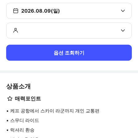
2026.08.09(일)
옵션 조회하기
상품소개
매력포인트
케프 공항에서 스카이 라군까지 개인 교통편
스무디 라이드
럭셔리 환승