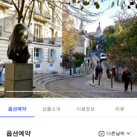
옵션예약
상품소개
이용정보
리뷰
옵션예약
다른날짜