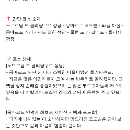
📍 간단 코스 소개
노트르담 드 클리냥쿠르 성당 - 몽마르트 포도밭 - 라팽 아질 -
몽마르트 거리 - 사도 요한 성당 - 물랭 드 라 갈레트 - 클리시
광장
📝 코스 상세
[노트르담 드 클리냥쿠르 성당]
- 몽마르트 뒤편 산 아래 소박한 마을이었던 클리냥쿠르.
- 지금은 많은 이민자들이 모여 사는 변두리로 알려졌지만, 그
옛날 성지 순례길 중심이었으며 돈 많은 부르주아들의 거주지
였음을 이 이탈리아 토스칸 양식의 성당이 웅변해 주고 있습니
다.
[몽마르트 언덕에 최초로 지어진 저택과 포도밭]
- 파리에 남아있는 이 소박하지만 멋드러진 포도밭은 단지 보
는 것만으로 몸과 마음이 힐링이 됩니다.