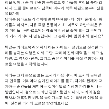
장을 벗어나 좀 더 깊숙한 몽마르트 옛 마을의 흔적을 쫒아 갑
니다. 또한 몽마르트의 남쪽이 아니라 북쪽 뒤편으로부터 산을
올라가며
남다른 몽마르트의 정취에 흠뻑 빠져봅니다. 성지 순례 길, 화
가들의 아지트, 자유 극장 운동의 시초, 너무도 요란스러운 유
흥 거리들…몽마르트에는 예술적 감성을 끌어내는 그 무언가
가 거리 거리마다 넘실댑니다. 그 분위기에 맘껏 취해 볼까요?
똑같은 가이드북과 외워서 하는 가이드의 설명으로 진정한 파
리를 놓치는 여행은 이제 그만! '파리의 진짜 매력'을 느끼고 싶
다면, 그 역사와 전통, 그리고 숨은 이야기를 직접 경험하는 새
로운 여행을 시작해 봅니다.
파리는 그저 눈으로 보는 도시가 아닙니다. 이 도시의 골목길
과 건축물, 거리마다 숨겨진 이야기를 듣고, 과거와 현재가 교
차하는 순간들을 체험하는 것이야말로 진정한 파리를 만나는
방법입니다. 겉으로 드러난 관광지뿐만 아니라, 파리의 깊은
역사와 매혹적인 비밀을 들여다보고 느끼는 특별한 여행을 통
해, 진정한 파리의 모습을 발견해보세요.