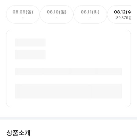
08.09(일)
08.10(월)
08.11(화)
08.12(수)
-
-
-
89,379원
상품소개