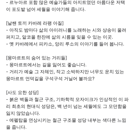
- 르누아르 포함 많은 예술가들의 아지트였던 아름다운 저택
이 포도밭 넘어 세월을 이야기해 줍니다.
[날쌘 토끼 카바레 라팽 아질]
- 아직도 밤마다 삶의 아이러니를 노래하는 시와 샹송이 울려
퍼지고, 알코올 한잔에 삶의 시름을 잊을 수 있는 이곳.
- 옛 카바레에서 피카소, 앙리 루소의 이야기를 들어 봅니다.
[몽마르트의 숨어 있는 거리들]
- 몽마르트에서는 길을 잃어도 좋습니다.
- 거리가 예술 그 자체인, 작고 소박하지만 너무도 운치 있는
몽마르트 언덕길을 구석구석 거닐어 볼까요?
[사도 요한 성당]
- 붉은 벽돌과 철근 구조, 기하학적 모자이크가 인상적인 이 파
리 최초의 현대식 성당은, 백 년이 넘는 세월에도 그 모던함을
잃지 않았습니다.
- 에펠탑을 연상시키는 철근 구조물 성당 내부는 색다른 느낌
을 줍니다.