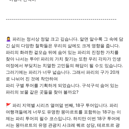
-------------------------------------------------------
🙎‍♀️ 파리는 정서상 정말 크고 깊습니다. 알면 알수록 그 속에 담
긴 삶의 다양한 철학들은 우리의 삶에도 크게 영향을 줍니다.
파리의 화려한 겉모습 뒤에 숨어 있는 파리의 진정한 가치를
찾아 나서는 투어! 파리의 가치 찾기는 또한 우리 각자가 인생
여정에서 부딪치는 치열한 고민들의 해답이 될 수도 있습니다.
그러기에는 파리가 너무 넓습니다. 그래서 파리의 구가 20개
로 나뉘어 진 것에 착안하여
파리 구별 투어를 기획하게 되었습니다. 구석구석 숨어 있는
파리의 보물 같은 곳들을 찾아 볼까요?
🚩 파리 지역별 시리즈 열여덞 번째, 18구 투어입니다. 파리
여행객들에게 너무도 유명한 몽마르트를 포함하는 18구는 이
제는 파리 투어의 필수 코스입니다. 하지만 이번 18구 투어에
서는 몽마르트의 유명 관광지 사크레 퀘르 성당, 테르트르 광