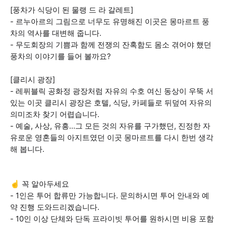
[풍차가 식당이 된 물랭 드 라 갈레트]
- 르누아르의 그림으로 너무도 유명해진 이곳은 몽마르트 풍
차의 역사를 대변해 줍니다.
- 무도회장의 기쁨과 함께 전쟁의 잔혹함도 몸소 겪어야 했던
풍차의 이야기를 들어 볼까요?
[클리시 광장]
- 레퓌블릭 공화정 광장처럼 자유의 수호 여신 동상이 우뚝 서
있는 이곳 클리시 광장은 호텔, 식당, 카페들로 뒤덮여 자유의
의미조차 찾기 어렵습니다.
- 예술, 사상, 유흥…그 모든 것의 자유를 구가했던, 진정한 자
유로운 영혼들의 아지트였던 이곳 몽마르트를 다시 한번 생각
해 봅니다.
☝️ 꼭 알아두세요
- 1인은 투어 합류만 가능합니다. 문의하시면 투어 안내와 예
약 진행 도와드리겠습니다.
- 10인 이상 단체와 단독 프라이빗 투어를 원하시면 비용 포함