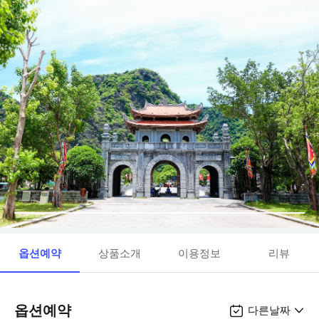
옵션예약
상품소개
이용정보
리뷰
옵션예약
다른날짜