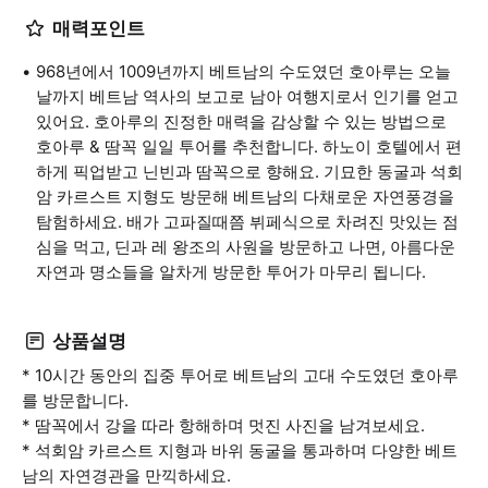
매력포인트
968년에서 1009년까지 베트남의 수도였던 호아루는 오늘
날까지 베트남 역사의 보고로 남아 여행지로서 인기를 얻고
있어요. 호아루의 진정한 매력을 감상할 수 있는 방법으로
호아루 & 땀꼭 일일 투어를 추천합니다. 하노이 호텔에서 편
하게 픽업받고 닌빈과 땀꼭으로 향해요. 기묘한 동굴과 석회
암 카르스트 지형도 방문해 베트남의 다채로운 자연풍경을
탐험하세요. 배가 고파질때쯤 뷔페식으로 차려진 맛있는 점
심을 먹고, 딘과 레 왕조의 사원을 방문하고 나면, 아름다운
자연과 명소들을 알차게 방문한 투어가 마무리 됩니다.
상품설명
* 10시간 동안의 집중 투어로 베트남의 고대 수도였던 호아루
를 방문합니다.
* 땀꼭에서 강을 따라 항해하며 멋진 사진을 남겨보세요.
* 석회암 카르스트 지형과 바위 동굴을 통과하며 다양한 베트
남의 자연경관을 만끽하세요.