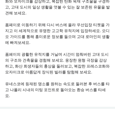
화와 모자이크를 감상하고, 복잡한 탄화 목재 구조물을 구경하
고, 고대 도시의 일상 생활을 엿볼 수 있는 잘 보존된 유물을 발
견해 보세요.
폼페이로 이동하기 위해 다시 버스에 올라 우선입장 티켓을 가
지고 이 세계적으로 유명한 고고학 유적지에 입장하세요. 오디
오 가이드를 통해 흥미로운 정보를 들으며 고대 로마인의 생활
에 빠져보세요.
폼페이의 광활한 유적지를 거닐며 시간이 멈춰버린 고대 도시
의 구조와 건축물을 경험해 보세요. 웅장한 원형 극장을 감상
하고, 화산 희생자들의 흉상을 둘러보고, 복잡한 프레스코화와
모자이크로 아름답게 장식된 빌라를 탐험해 보세요.
유네스코에 등재된 명소를 원하는 속도로 둘러본 후 버스를 타
고 나폴리 시내의 미팅 포인트로 돌아오는 환승 버스를 타세
요.