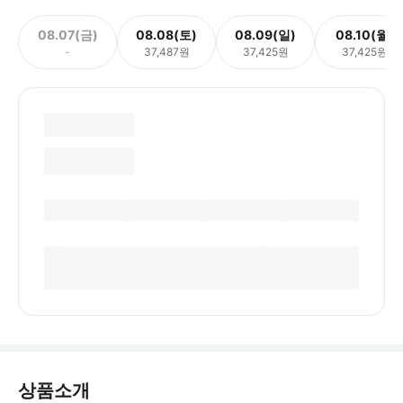
08.07(금)
08.08(토)
08.09(일)
08.10(월)
-
37,487원
37,425원
37,425원
상품소개