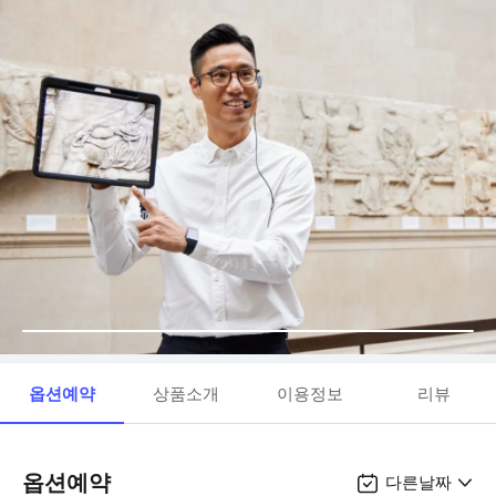
옵션예약
상품소개
이용정보
리뷰
옵션예약
다른날짜