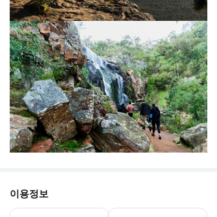
이용정보
* 픽업 장소: 멜버른 CBD에서 3k