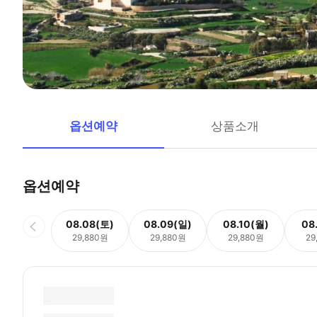
옵션예약
상품소개
옵션예약
08.08(토)
08.09(일)
08.10(월)
08
29,880원
29,880원
29,880원
29