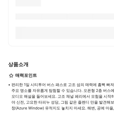
상품소개
매력포인트
편리한 1일 시티투어 버스 패스로 고조 섬의 매력에 흠뻑 빠
주요 명소를 자유롭게 탐험할 수 있습니다. 오픈형 2층 버스
오디오 해설을 들어보세요. 고조 채널 페리에서 모험을 시작
야 신전, 고요한 타피누 성당, 그림 같은 즐렌디 만을 발견
창(Azure Window) 유적지도 놓치지 마세요. 해변, 공예