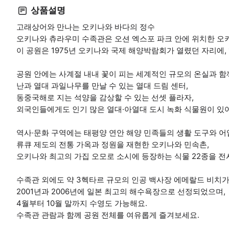
상품설명
고래상어와 만나는 오키나와 바다의 정수
오키나와 츄라우미 수족관은 오션 엑스포 파크 안에 위치한 오
이 공원은 1975년 오키나와 국제 해양박람회가 열렸던 자리에, 
공원 안에는 사계절 내내 꽃이 피는 세계적인 규모의 온실과 함
난과 열대 과일나무를 만날 수 있는 열대 드림 센터,
동중국해로 지는 석양을 감상할 수 있는 선셋 플라자,
외국인들에게도 인기 많은 열대·아열대 도시 녹화 식물원이 있
역사·문화 구역에는 태평양 연안 해양 민족들의 생활 도구와 어
류큐 제도의 전통 가옥과 정원을 재현한 오키나와 민속촌,
오키나와 최고의 가집 오모로 소시에 등장하는 식물 22종을 전
수족관 외에도 약 3헥타르 규모의 인공 백사장 에메랄드 비치가
2001년과 2006년에 일본 최고의 해수욕장으로 선정되었으며,
4월부터 10월 말까지 수영도 가능해요.
수족관 관람과 함께 공원 전체를 여유롭게 즐겨보세요.