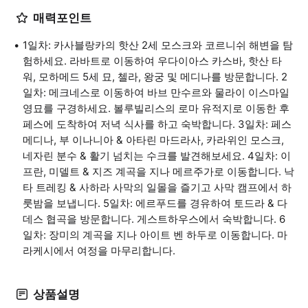
매력포인트
1일차: 카사블랑카의 핫산 2세 모스크와 코르니쉬 해변을 탐
험하세요. 라바트로 이동하여 우다이아스 카스바, 핫산 타
워, 모하메드 5세 묘, 첼라, 왕궁 및 메디나를 방문합니다. 2
일차: 메크네스로 이동하여 바브 만수르와 물라이 이스마일
영묘를 구경하세요. 볼루빌리스의 로마 유적지로 이동한 후
페스에 도착하여 저녁 식사를 하고 숙박합니다. 3일차: 페스
메디나, 부 이나니아 & 아타린 마드라사, 카라위인 모스크,
네자린 분수 & 활기 넘치는 수크를 발견해보세요. 4일차: 이
프란, 미델트 & 지즈 계곡을 지나 메르주가로 이동합니다. 낙
타 트레킹 & 사하라 사막의 일몰을 즐기고 사막 캠프에서 하
룻밤을 보냅니다. 5일차: 에르푸드를 경유하여 토드라 & 다
데스 협곡을 방문합니다. 게스트하우스에서 숙박합니다. 6
일차: 장미의 계곡을 지나 아이트 벤 하두로 이동합니다. 마
라케시에서 여정을 마무리합니다.
상품설명