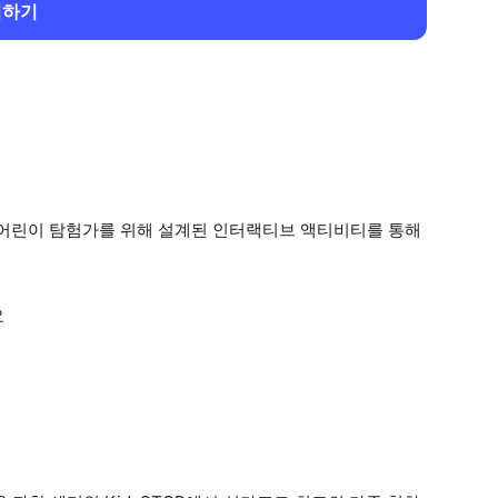
회하기
역, 어린이 탐험가를 위해 설계된 인터랙티브 액티비티를 통해
요