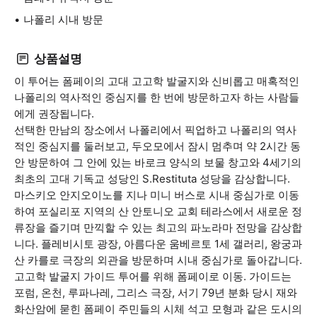
나폴리 시내 방문
상품설명
이 투어는 폼페이의 고대 고고학 발굴지와 신비롭고 매혹적인
나폴리의 역사적인 중심지를 한 번에 방문하고자 하는 사람들
에게 권장됩니다.
선택한 만남의 장소에서 나폴리에서 픽업하고 나폴리의 역사
적인 중심지를 둘러보고, 두오모에서 잠시 멈추며 약 2시간 동
안 방문하여 그 안에 있는 바로크 양식의 보물 창고와 4세기의
최초의 고대 기독교 성당인 S.Restituta 성당을 감상합니다.
마스키오 안지오이노를 지나 미니 버스로 시내 중심가로 이동
하여 포실리포 지역의 산 안토니오 교회 테라스에서 새로운 정
류장을 즐기며 만끽할 수 있는 최고의 파노라마 전망을 감상합
니다. 플레비시토 광장, 아름다운 움베르토 1세 갤러리, 왕궁과
산 카를로 극장의 외관을 방문하며 시내 중심가로 돌아갑니다.
고고학 발굴지 가이드 투어를 위해 폼페이로 이동. 가이드는
포럼, 온천, 루파나레, 그리스 극장, 서기 79년 분화 당시 재와
화산암에 묻힌 폼페이 주민들의 시체 석고 모형과 같은 도시의