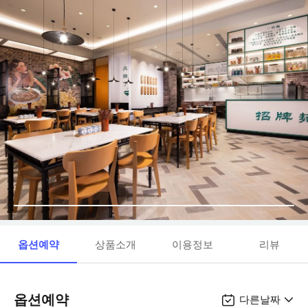
옵션예약
상품소개
이용정보
리뷰
옵션예약
다른날짜