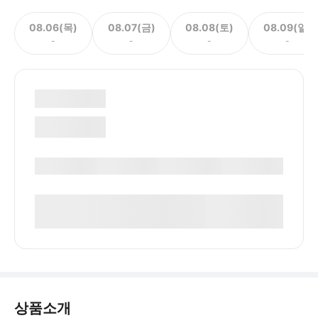
08.06(목)
08.07(금)
08.08(토)
08.09(일)
-
-
-
-
상품소개