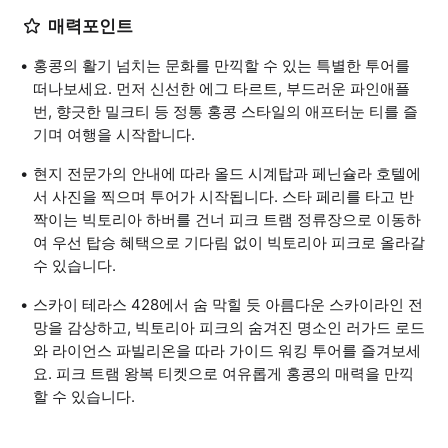
매력포인트
홍콩의 활기 넘치는 문화를 만끽할 수 있는 특별한 투어를
떠나보세요. 먼저 신선한 에그 타르트, 부드러운 파인애플
번, 향긋한 밀크티 등 정통 홍콩 스타일의 애프터눈 티를 즐
기며 여행을 시작합니다.
현지 전문가의 안내에 따라 올드 시계탑과 페닌슐라 호텔에
서 사진을 찍으며 투어가 시작됩니다. 스타 페리를 타고 반
짝이는 빅토리아 하버를 건너 피크 트램 정류장으로 이동하
여 우선 탑승 혜택으로 기다림 없이 빅토리아 피크로 올라갈
수 있습니다.
스카이 테라스 428에서 숨 막힐 듯 아름다운 스카이라인 전
망을 감상하고, 빅토리아 피크의 숨겨진 명소인 러가드 로드
와 라이언스 파빌리온을 따라 가이드 워킹 투어를 즐겨보세
요. 피크 트램 왕복 티켓으로 여유롭게 홍콩의 매력을 만끽
할 수 있습니다.