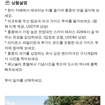
상품설명
* 현지 카페에서 애프터눈 티를 즐기며 홍콩의 맛을 음미해 보
세요.
* 피크트램 우선 탑승과 피크 가이드 투어를 즐겨보세요. (왕
복 티켓 제공, USD116 상당)
* 홍콩에서 가장 높은 전망대인 스카이 테라스 428에서 숨 막
히는 전경을 감상하세요. (입장료 포함, USD80 상당)
* 라이온스 파빌리온과 루가드 로드를 포함한 피크 가이드 투
어에 참여해 보세요.
* 홍콩의 과거를 상징하는 유서 깊은 랜드마크인 구시계탑에
서 사진을 찍어보세요.
* 페닌슐라 호텔에서 기념사진을 찍으며 도시의 역사에 흠뻑
빠져보세요.
투어 일자를 선택하세요.