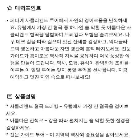
매력포인트
페티예 사클리켄트 투어에서 자연의 경이로움을 만끽하세
요. 유럽에서 가장 긴 협곡 중 하나인 숨 막힐 듯 아름다운 사
클리켄트 협곡을 탐험하며 트레킹과 모험을 즐겨보세요. 나
무 데크 길을 따라 걸으며 멋진 산세를 감상하고, 악다글라
르의 평온하고 아름다운 자연 경관에 흠뻑 빠져보세요. 전문
가이드가 흥미로운 역사적 지식을 공유하여 더욱 풍성한 여
행을 만들어 드립니다. 역사, 모험, 휴식이 완벽하게 조화를
이루는 이 일일 투어는 잊지 못할 추억을 선사합니다. 지금
예약하고 멋진 자연 속으로 떠나보세요!
상품설명
* 사클리켄트 협곡 트레킹 – 유럽에서 가장 긴 협곡을 걸어보
세요.
* 아름다운 산책로 – 강을 따라 펼쳐지는 숨 막힐 듯한 절경을
감상하세요.
* 전문 가이드 투어 – 이 지역의 역사와 중요성을 알아보세요.