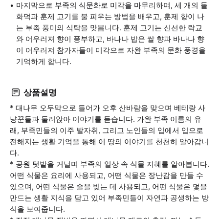
마지막으로 부족의 식문화로 미각을 마무리하며, 세 개의 돌
화덕과 훈제 고기를 불 피우는 방법을 배우고, 훈제 향이 나
는 부족 풍미의 식탁을 맛봅니다. 훈제 고기는 신선한 락교
와 어우러져 향이 풍부하고, 바나나 밥은 쌀 향과 바나나 향
이 어우러져 참가자들이 미각으로 자완 부족의 문화 풍경을
기억하게 합니다.
상품설명
* 대나무 오두막으로 들어가 오후 산바람을 맞으며 베테랑 사
냥꾼들과 둘러앉아 이야기를 듣습니다. 가완 부족 이름의 유
래, 부족민들의 이주 발자취, 그리고 노인들의 입에서 입으로
전해지는 생활 기억을 통해 이 땅의 이야기를 천천히 알아갑니
다.
* 공원 텃밭을 거닐며 부족의 일상 속 식물 지혜를 알아봅니다.
어떤 식물은 요리에 사용되고, 어떤 식물은 장난감을 만들 수
있으며, 어떤 식물은 술을 빚는 데 사용되고, 어떤 식물은 덫을
만드는 생활 지식을 담고 있어 부족민들이 자연과 공생하는 방
식을 보여줍니다.