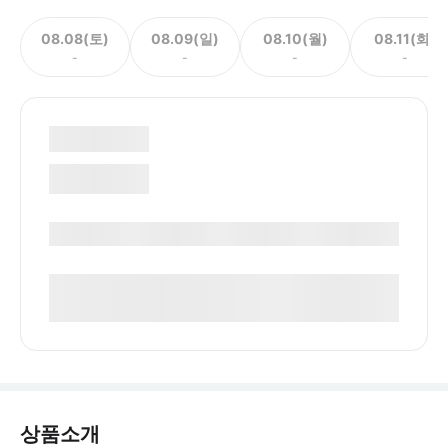
08.08(토)
08.09(일)
08.10(월)
08.11(화)
-
-
-
-
상품소개