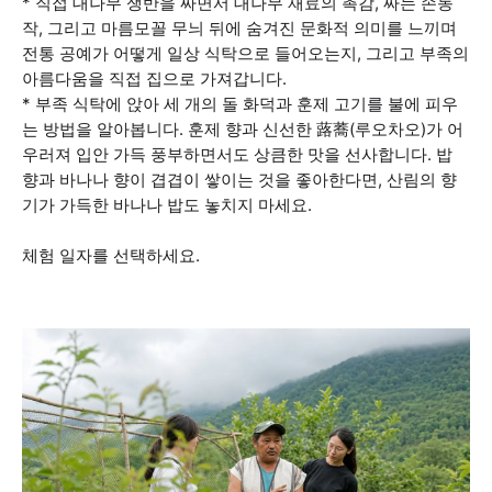
* 직접 대나무 쟁반을 짜면서 대나무 재료의 촉감, 짜는 손동
작, 그리고 마름모꼴 무늬 뒤에 숨겨진 문화적 의미를 느끼며
전통 공예가 어떻게 일상 식탁으로 들어오는지, 그리고 부족의
아름다움을 직접 집으로 가져갑니다.
* 부족 식탁에 앉아 세 개의 돌 화덕과 훈제 고기를 불에 피우
는 방법을 알아봅니다. 훈제 향과 신선한 蕗蕎(루오차오)가 어
우러져 입안 가득 풍부하면서도 상큼한 맛을 선사합니다. 밥
향과 바나나 향이 겹겹이 쌓이는 것을 좋아한다면, 산림의 향
기가 가득한 바나나 밥도 놓치지 마세요.
체험 일자를 선택하세요.