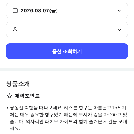
2026.08.07(금)
옵션 조회하기
상품소개
매력포인트
쌍동선 여행을 떠나보세요. 리스본 항구는 아름답고 15세기
에는 매우 중요한 항구였기 때문에 도시가 강을 마주하고 있
습니다. 역사적인 라이브 가이드와 함께 즐거운 시간을 보내
세요.