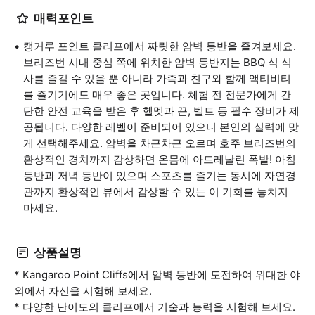
매력포인트
캥거루 포인트 클리프에서 짜릿한 암벽 등반을 즐겨보세요.
브리즈번 시내 중심 쪽에 위치한 암벽 등반지는 BBQ 식 식
사를 즐길 수 있을 뿐 아니라 가족과 친구와 함께 액티비티
를 즐기기에도 매우 좋은 곳입니다. 체험 전 전문가에게 간
단한 안전 교육을 받은 후 헬멧과 끈, 벨트 등 필수 장비가 제
공됩니다. 다양한 레벨이 준비되어 있으니 본인의 실력에 맞
게 선택해주세요. 암벽을 차근차근 오르며 호주 브리즈번의
환상적인 경치까지 감상하면 온몸에 아드레날린 폭발! 아침
등반과 저녁 등반이 있으며 스포츠를 즐기는 동시에 자연경
관까지 환상적인 뷰에서 감상할 수 있는 이 기회를 놓치지
마세요.
상품설명
* Kangaroo Point Cliffs에서 암벽 등반에 도전하여 위대한 야
외에서 자신을 시험해 보세요.
* 다양한 난이도의 클리프에서 기술과 능력을 시험해 보세요.