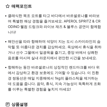
매력포인트
클래식한 목조 요트를 타고 바다에서 바르셀로나를 바라보
며 특별한 해상 경험을 즐겨보세요. APEROL SPRITZ & CR
ODINO 웰컴 드링크와 라이브 재즈 & 블루스 공연이 함께합
니다!
해안선을 따라 항해하며 석양이 지는 도시 스카이라인의 숨
막힐 듯 아름다운 경치를 감상하세요. 옥상에서 휴식을 취하
거나 선수 그물에서 일광욕을 즐기고, 중앙 바에서 상쾌한
음료를 마시며 실내 라운지에서 편안한 시간을 보내세요.
항해하는 동안 바르셀로나의 상징적인 랜드마크를 바다 위
에서 감상하고 환경 보호에도 기여할 수 있습니다. 이 친환
경 쌍동선은 매일 지중해에서 1kg의 플라스틱을 제거하는
데 도움을 줍니다. 음악, 휴식, 지속 가능성이 독특하게 조화
를 이루는 특별한 경험을 놓치지 마세요!
상품설명