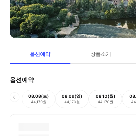
옵션예약
상품소개
옵션예약
08.08(토)
08.09(일)
08.10(월)
08
44,170원
44,170원
44,170원
44