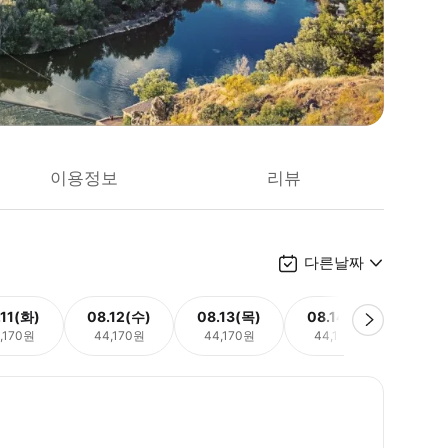
이용정보
리뷰
다른날짜
.11(화)
08.12(수)
08.13(목)
08.14(금)
08.
,170원
44,170원
44,170원
44,170원
44,