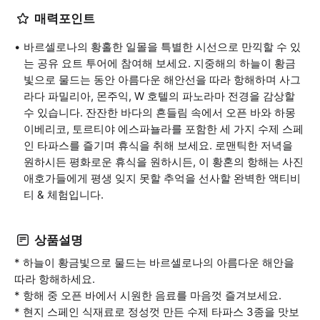
매력포인트
바르셀로나의 황홀한 일몰을 특별한 시선으로 만끽할 수 있
는 공유 요트 투어에 참여해 보세요. 지중해의 하늘이 황금
빛으로 물드는 동안 아름다운 해안선을 따라 항해하며 사그
라다 파밀리아, 몬주익, W 호텔의 파노라마 전경을 감상할
수 있습니다. 잔잔한 바다의 흔들림 속에서 오픈 바와 하몽
이베리코, 토르티야 에스파뇰라를 포함한 세 가지 수제 스페
인 타파스를 즐기며 휴식을 취해 보세요. 로맨틱한 저녁을
원하시든 평화로운 휴식을 원하시든, 이 황혼의 항해는 사진
애호가들에게 평생 잊지 못할 추억을 선사할 완벽한 액티비
티 & 체험입니다.
상품설명
* 하늘이 황금빛으로 물드는 바르셀로나의 아름다운 해안을
따라 항해하세요.
* 항해 중 오픈 바에서 시원한 음료를 마음껏 즐겨보세요.
* 현지 스페인 식재료로 정성껏 만든 수제 타파스 3종을 맛보