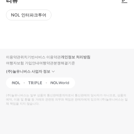
리뷰
NOL 인터파크투어
NOL
별
사
에서
점
진/
작성
높
동
된
은
영
리뷰
순
상
이용약관
위치기반서비스 이용약관
개인정보 처리방침
입니
여행자보험 가입안내
여행약관
분쟁해결기준
다.
(주)놀유니버스 사업자 정보
별
사
NOL
Triple
Interpark Global
점
진/
높
동
(주)놀유니버스
는 일부 상품의 통신판매중개자로서 통신판매의 당사자가 아니므로, 상품의
예약, 이용 및 환불 등 거래와 관련된 의무와 책임은 판매자에게 있으며
은
영
(주)놀유니버스
는 일
체 책임을 지지 않습니다.
순
상