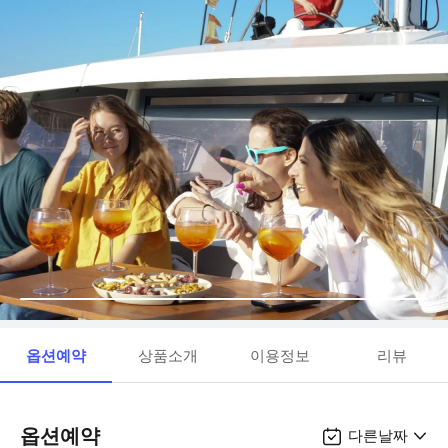
옵션예약
상품소개
이용정보
리뷰
옵션예약
다른날짜