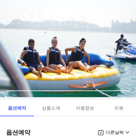
옵션예약
상품소개
이용정보
리뷰
옵션예약
다른날짜