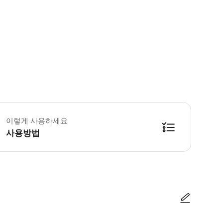
픽업/드랍 안내 예약 확정 후 기재해주신 호텔 로비 혹은 이바라키 공항에서 
이렇게 사용하세요
사용방법
 완료를 하지 않으면 예약이 된 것이 아닙니다. - 예약 확정 안내 문구를 전달