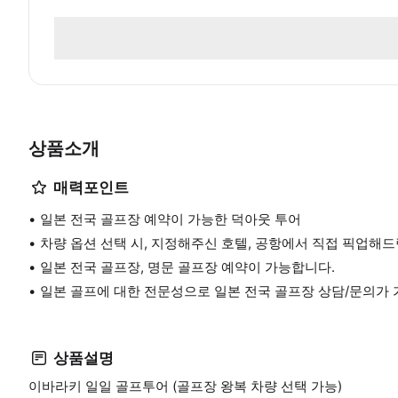
상품소개
매력포인트
일본 전국 골프장 예약이 가능한 덕아웃 투어
차량 옵션 선택 시, 지정해주신 호텔, 공항에서 직접 픽업해드
일본 전국 골프장, 명문 골프장 예약이 가능합니다.
일본 골프에 대한 전문성으로 일본 전국 골프장 상담/문의가 
상품설명
이바라키 일일 골프투어 (골프장 왕복 차량 선택 가능)