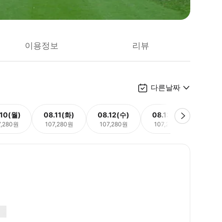
이용정보
리뷰
다른날짜
.10(월)
08.11(화)
08.12(수)
08.13(목)
08.
7,280원
107,280원
107,280원
107,280원
107