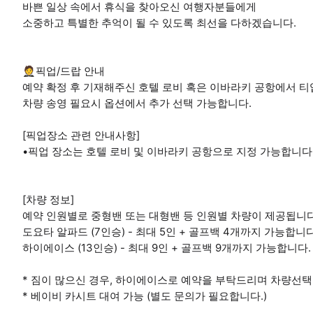
바쁜 일상 속에서 휴식을 찾아오신 여행자분들에게
소중하고 특별한 추억이 될 수 있도록 최선을 다하겠습니다.
🤵픽업/드랍 안내
예약 확정 후 기재해주신 호텔 로비 혹은 이바라키 공항에서 티업
차량 송영 필요시 옵션에서 추가 선택 가능합니다.
[픽업장소 관련 안내사항]
•픽업 장소는 호텔 로비 및 이바라키 공항으로 지정 가능합니다
[차량 정보]
예약 인원별로 중형밴 또는 대형밴 등 인원별 차량이 제공됩니다
도요타 알파드 (7인승) - 최대 5인 + 골프백 4개까지 가능합니다
하이에이스 (13인승) - 최대 9인 + 골프백 9개까지 가능합니다.
* 짐이 많으신 경우, 하이에이스로 예약을 부탁드리며 차량선택
* 베이비 카시트 대여 가능 (별도 문의가 필요합니다.)