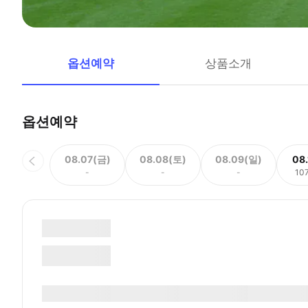
옵션예약
상품소개
옵션예약
08.07(금)
08.08(토)
08.09(일)
08
-
-
-
10