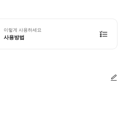
린이 규정: - 5세 미만의 어린이들은 무료로 이용 가능하지만, 현장에서 입장권
이렇게 사용하세요
사용방법
사진/동영상
사진/동영상