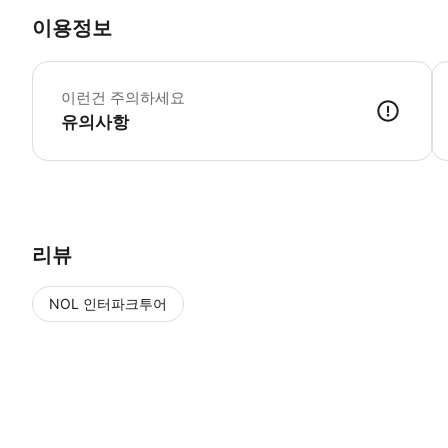
이용정보
어
이런건 주의하세요
유의사항
리뷰
NOL 인터파크투어
NOL
에서 작성된 리뷰 입니다.
별점 높은순
별점 높은순