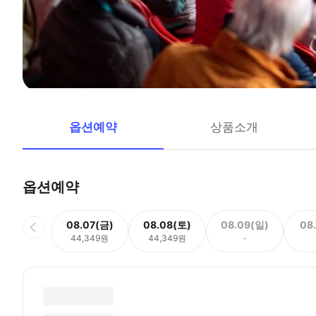
옵션예약
상품소개
옵션예약
08.07(금)
08.08(토)
08.09(일)
08
44,349원
44,349원
-