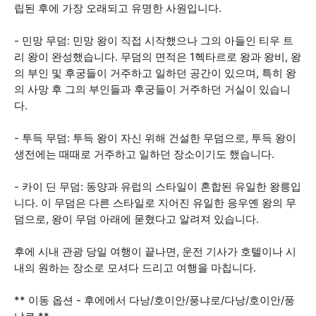
립된 후에 가장 오래되고 유명한 사원입니다.
- 민망 무덤: 민망 왕이 직접 시작했으나 그의 아들인 티우 트
리 왕이 완성했습니다. 무덤의 면적은 1헥타르로 왕과 왕비, 왕
의 부인 및 후궁들이 거주하고 일하던 공간이 있으며, 특히 왕
의 사망 후 그의 부인들과 후궁들이 거주하던 거실이 있습니
다.
- 투득 무덤: 투득 왕이 자신 위해 건설한 무덤으로, 투득 왕이
생전에는 때때로 거주하고 일하던 장소이기도 했습니다.
- 카이 딘 무덤: 동양과 유럽의 스타일이 혼합된 유일한 왕릉입
니다. 이 무덤은 다른 스타일로 지어진 유일한 응우옌 왕의 무
덤으로, 왕이 무덤 아래에 묻혔다고 알려져 있습니다.
후에 시내 관광 당일 여행이 끝나면, 운전 기사가 호텔이나 시
내의 원하는 장소로 모셔다 드리고 여행을 마칩니다.
** 이동 옵션 - 후에에서 다낭/호이안/풍냐로/다낭/호이안/풍