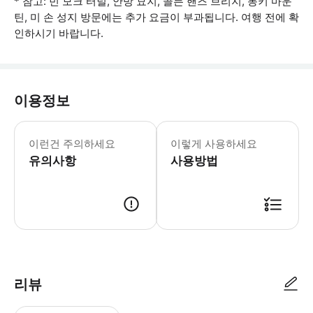
* 참고: 빈 모크 터널, 안방 묘지, 골든 핸즈 브리지, 몽키 마운
틴, 미 손 성지 방문에는 추가 요금이 부과됩니다. 여행 전에 확
인하시기 바랍니다.
이용정보
기차/비행기로 여행하며 공항/기차역에서 
이런건 주의하세요
이렇게 사용하세요
유의사항
사용방법
● 예약접수 후 확정이 되면 이용가능합니다. ● 바우처에 안내된 사용 방법
리뷰