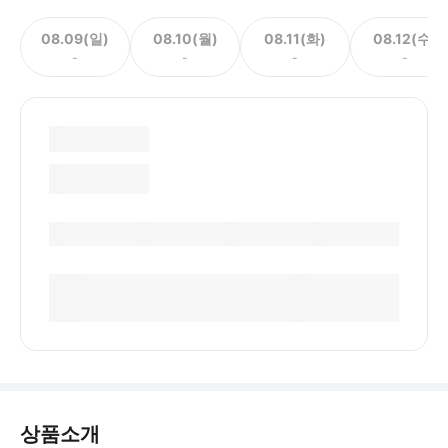
08.09(일)
08.10(월)
08.11(화)
08.12(수)
-
-
-
-
상품소개