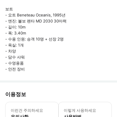
보트
- 요트 Beneteau Oceanis, 1995년
- 엔진: 볼보 펜타 MD 2030 30마력
- 길이: 10m
- 폭: 3.40m
- 수용 인원: 승객 10명 + 선장 2명
- 욕실: 1개
- 차양
- 담수 샤워
- 수영용품
- 안전 장비
이용정보
투어는 최소 4명의 승객이 있을 때 출발
이런건 주의하세요
이렇게 사용하세요
유의사항
사용방법