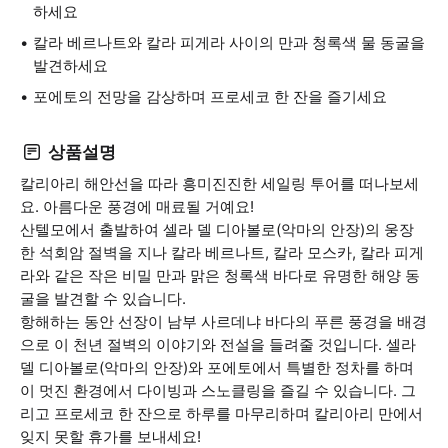
하세요
칼라 베르나트와 칼라 피게라 사이의 만과 청록색 물 동굴을
발견하세요
포에토의 전망을 감상하며 프로세코 한 잔을 즐기세요
상품설명
칼리아리 해안선을 따라 흥미진진한 세일링 투어를 떠나보세
요. 아름다운 풍경에 매료될 거예요!
산텔모에서 출발하여 셀라 델 디아볼로(악마의 안장)의 웅장
한 석회암 절벽을 지나 칼라 베르나트, 칼라 모스카, 칼라 피게
라와 같은 작은 비밀 만과 맑은 청록색 바다로 유명한 해양 동
굴을 발견할 수 있습니다.
항해하는 동안 선장이 남부 사르데냐 바다의 푸른 풍경을 배경
으로 이 천년 절벽의 이야기와 전설을 들려줄 것입니다. 셀라
델 디아볼로(악마의 안장)와 포에토에서 특별한 정차를 하며
이 멋진 환경에서 다이빙과 스노클링을 즐길 수 있습니다. 그
리고 프로세코 한 잔으로 하루를 마무리하며 칼리아리 만에서
잊지 못할 휴가를 보내세요!