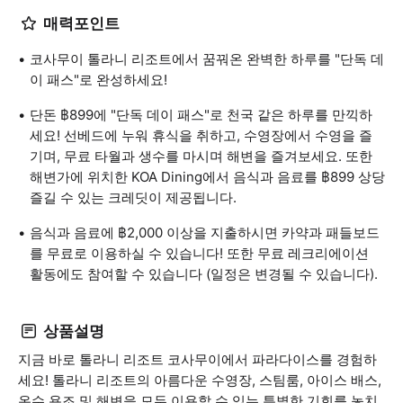
매력포인트
코사무이 톨라니 리조트에서 꿈꿔온 완벽한 하루를 "단독 데
이 패스"로 완성하세요!
단돈 ฿899에 "단독 데이 패스"로 천국 같은 하루를 만끽하
세요! 선베드에 누워 휴식을 취하고, 수영장에서 수영을 즐
기며, 무료 타월과 생수를 마시며 해변을 즐겨보세요. 또한
해변가에 위치한 KOA Dining에서 음식과 음료를 ฿899 상당
즐길 수 있는 크레딧이 제공됩니다.
음식과 음료에 ฿2,000 이상을 지출하시면 카약과 패들보드
를 무료로 이용하실 수 있습니다! 또한 무료 레크리에이션
활동에도 참여할 수 있습니다 (일정은 변경될 수 있습니다).
상품설명
지금 바로 톨라니 리조트 코사무이에서 파라다이스를 경험하
세요! 톨라니 리조트의 아름다운 수영장, 스팀룸, 아이스 배스,
온수 욕조 및 해변을 모두 이용할 수 있는 특별한 기회를 놓치