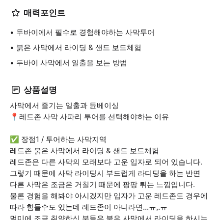
매력포인트
두바이에서 필수로 경험해야하는 사막투어
붉은 사막에서 라이딩 & 샌드 보드체험
두바이 사막에서 일출을 보는 방법
상품설명
사막에서 즐기는 일출과 듄베이싱
📍레드존 사막 사파리 투어를 선택해야하는 이유
✅ 장점1 / 투어하는 사막지역
레드존 붉은 사막에서 라이딩 & 샌드 보드체험
레드존은 다른 사막의 모래보다 고운 입자로 되어 있습니다.
그렇기 때문에 사막 라이딩시 부드럽게 라디딩을 하는 반면
다른 사막은 조금은 거칠기 때문에 팡팡 튀는 느낌입니다.
물론 경험을 해봐야 아시겠지만 입자가 고운 레드존도 경우에
따라 힘들수도 있는데 레드존이 아니라면...ㅠ,.ㅠ
멀미에 조금 취약하신 분들은 붉은 사막에서 라이딩을 하시는